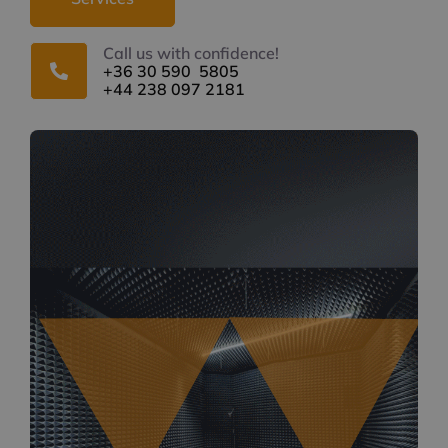
Call us with confidence!
+36 30 590 5805
+44 238 097 2181