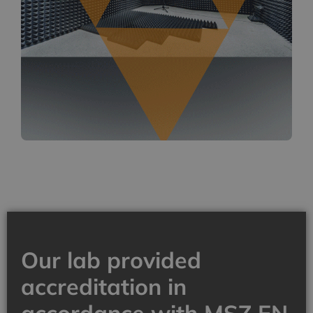
Our lab provided
accreditation in
accordance with MSZ EN